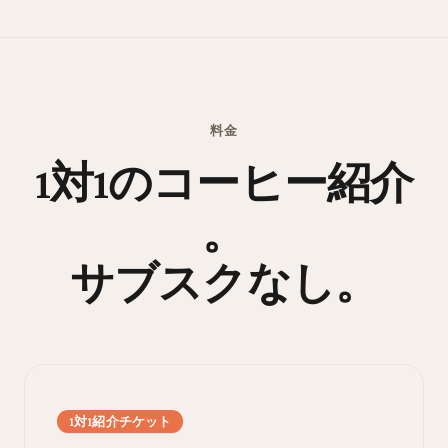
料金
1対1のコーヒー紹介
。
サブスクなし。
1対1紹介チケット