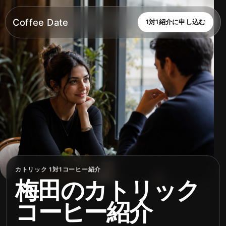
Coffee Date
1対1紹介に申し込む
カトリック 1対1コーヒー紹介
梅田のカトリック
コーヒー紹介